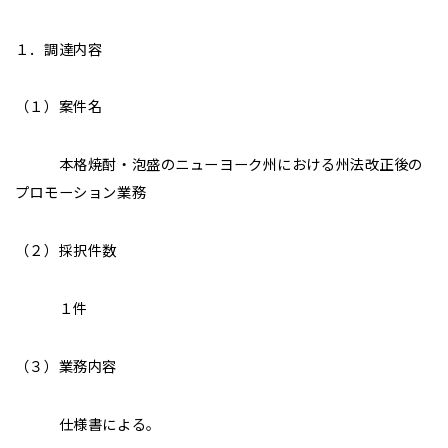
１．調達内容
（１）案件名
本格焼酎・泡盛のニューヨーク州における州法改正後の
プロモーション業務
（２）採択件数
１件
（３）業務内容
仕様書による。