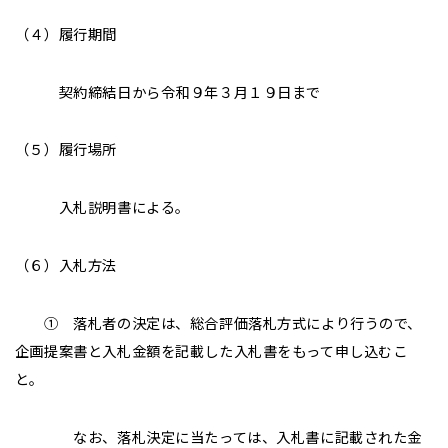
（４）履行期間
契約締結日から令和９年３月１９日まで
（５）履行場所
入札説明書による。
（６）入札方法
① 落札者の決定は、総合評価落札方式により行うので、
企画提案書と入札金額を記載した入札書をもって申し込むこ
と。
なお、落札決定に当たっては、入札書に記載された金