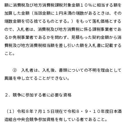
額に消費税及び地方消費税課税対象金額１０％に相当する額を
加算した金額（当該金額に１円未満の端数があるときは、その
端数金額を切る捨てるものとする。）をもって落札価格とする
ので、入札者は、消費税及び地方消費税に係る課税事業者であ
るか免税事業者であるかを問わず、見積もった契約金額から消
費税及び地方消費税相当額を差し引いた額を入札書に記載する
こと。
② 入札者は、入札後、書類についての不明を理由として
異議を申し立てることができない。
２．競争に参加する者に必要な資格
（１）令和８年７月１５日現在で令和８・９・１０年度日本酒
造組合中央会競争参加資格を有している者であること。