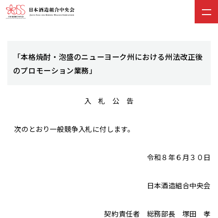
「本格焼酎・泡盛のニューヨーク州における州法改正後
のプロモーション業務」
入 札 公 告
次のとおり一般競争入札に付します。
令和８年６月３０日
日本酒造組合中央会
契約責任者 総務部長 塚田 孝