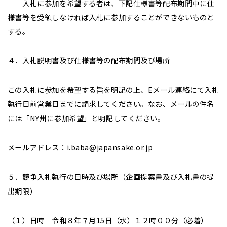
入札に参加を希望する者は、下記仕様書等配布期間中に仕
様書等を受領しなければ入札に参加することができないものと
する。
４．入札説明書及び仕様書等の配布期間及び場所
この入札に参加を希望する旨を明記の上、Eメール連絡にて入札
執行日前営業日までに請求してください。なお、メールの件名
には「NY州に参加希望」と明記してください。
メールアドレス：i.baba@japansake.or.jp
５．競争入札執行の日時及び場所（企画提案書及び入札書の提
出期限）
（１）日時 令和８年７月15日（水）１２時００分（必着）