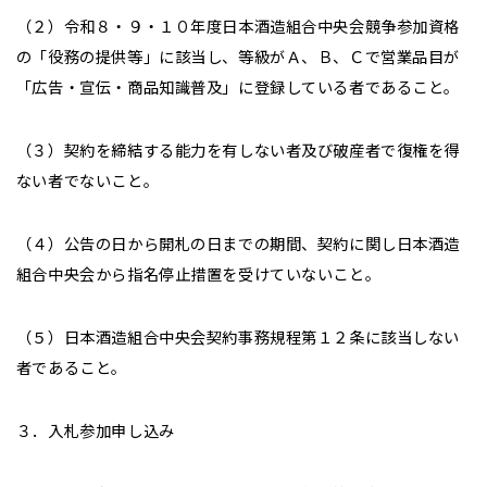
（２）令和８・９・１０年度日本酒造組合中央会競争参加資格
の「役務の提供等」に該当し、等級がＡ、Ｂ、Ｃで営業品目が
「広告・宣伝・商品知識普及」に登録している者であること。
（３）契約を締結する能力を有しない者及び破産者で復権を得
ない者でないこと。
（４）公告の日から開札の日までの期間、契約に関し日本酒造
組合中央会から指名停止措置を受けていないこと。
（５）日本酒造組合中央会契約事務規程第１２条に該当しない
者であること。
３．入札参加申し込み