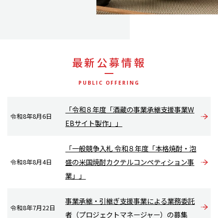
最新公募情報
PUBLIC OFFERING
「令和８年度「酒蔵の事業承継支援事業W
令和8年8月6日
EBサイト製作」」
「一般競争入札 令和８年度「本格焼酎・泡
盛の米国焼酎カクテルコンペティション事
令和8年8月4日
業」」
事業承継・引継ぎ支援事業による業務委託
令和8年7月22日
者（プロジェクトマネージャー）の募集