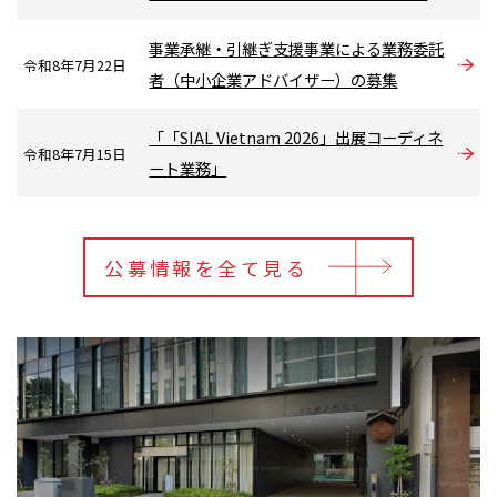
事業承継・引継ぎ支援事業による業務委託
令和8年7月22日
者（中小企業アドバイザー）の募集
「「SIAL Vietnam 2026」出展コーディネ
令和8年7月15日
ート業務」
公募情報を全て見る