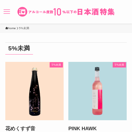
home
5%未満
5%未満
5%未満
5%未満
花めくすず音
PINK HAWK