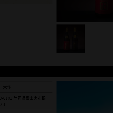
 大作
18-0101 静岡県富士宮市根
0-1