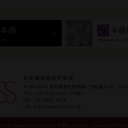
日本酒造組合中央会
〒105-0003 東京都港区西新橋1丁目6番15号 日
TEL：03-3501-0101（代表）
FAX：03-3501-6018
URL www.japansake.or.jp
ツール「Googleアナリティクス」を使用しています。このGoogleアナリテ