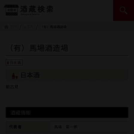
日本酒造組合中央会 | JSS
TOP
佐賀県
（有）馬場酒造場
（有）馬場酒造場
日本酒
能古見
酒蔵情報
代表者
馬場 第一郎