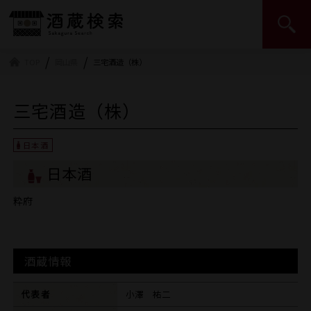
日本酒造組合中央会 | JSS
TOP
岡山県
三宅酒造（株）
三宅酒造（株）
日本酒
粋府
酒蔵情報
代表者
小澤 祐二