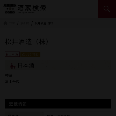
日本酒造組合中央会 | JSS
TOP
京都府
松井酒造（株）
松井酒造（株）
日本酒
神蔵
富士千歳
酒蔵情報