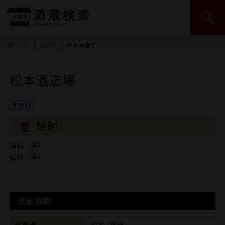
日本酒造組合中央会 | JSS
TOP
熊本県
松本酒造場
松本酒造場
焼酎
萬緑（米）
緑松（米）
酒蔵情報
代表者
松本 敏幸