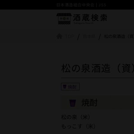
日本酒造組合中央会 | JSS
TOP
熊本県
松の泉酒造（資
松の泉酒造（資
焼酎
松の泉（米）
もっこす（米）