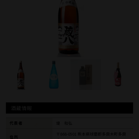
酒蔵情報
代表者
堤 和弘
〒868-0501 熊本県球磨郡多良木町多良
住所