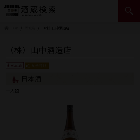
日本酒造組合中央会 | JSS
TOP
茨城県
（株）山中酒造店
（株）山中酒造店
日本酒
一人娘