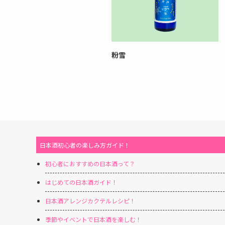
粉雪
日本酒初心者の楽しみ方ガイド！
初心者におすすめの日本酒って？
はじめての日本酒ガイド！
日本酒アレンジカクテルレシピ！
季節やイベントで日本酒を楽しむ！