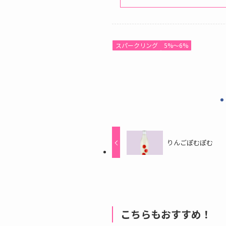
スパークリング
5%〜6%
りんごぽむぽむ
こちらもおすすめ！