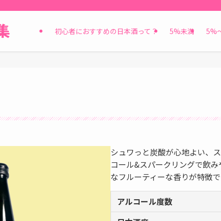
！
初心者におすすめの日本酒って？
5%未満
5%
シュワっと炭酸が心地よい、ス
コール&スパークリングで飲み
なフルーティーな香りが特徴で
アルコール度数