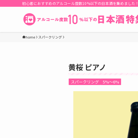
初心者におすすめのアルコール度数10%以下の日本酒を集めました
home
スパークリング
黄桜 ピアノ
スパークリング
5%〜6%