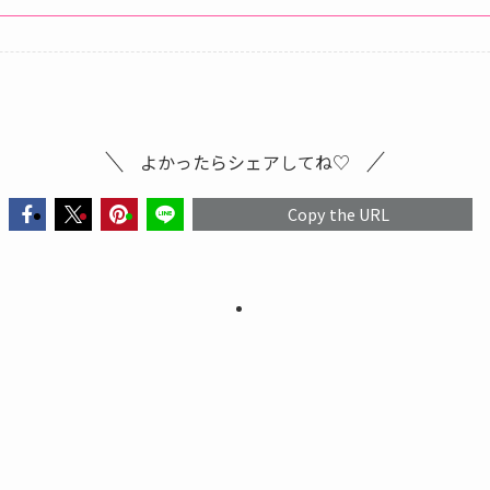
よかったらシェアしてね♡
Copy the URL