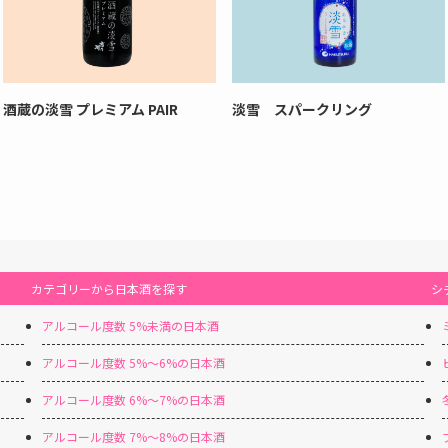
酒蔵の淡雪 プレミアム PAIR
淡雪 スパークリング
カテゴリーから日本酒を探す
シ
アルコール度数 5%未満の日本酒
アルコール度数 5%〜6%の日本酒
アルコール度数 6%〜7%の日本酒
アルコール度数 7%〜8%の日本酒