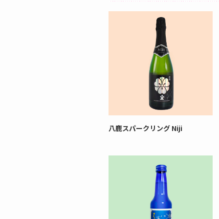
八鹿スパークリング Niji