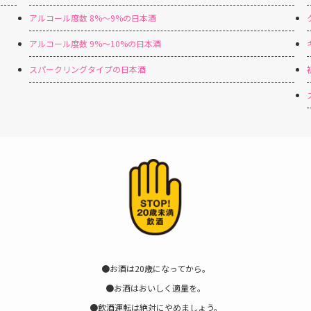
アルコール度数 8%〜9%の日本酒
アルコール度数 9%〜10%の日本酒
スパークリングタイプの日本酒
●お酒は20歳になってから。
●お酒はおいしく適量を。
●飲酒運転は絶対にやめましょう。